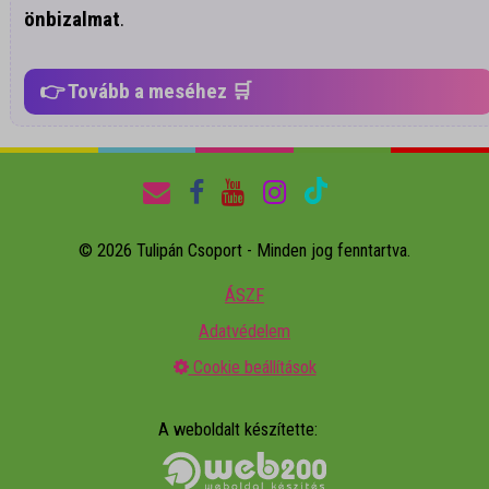
önbizalmat
.
👉 Tovább a meséhez 🛒
© 2026 Tulipán Csoport - Minden jog fenntartva.
ÁSZF
Adatvédelem
Cookie beállítások
A weboldalt készítette: