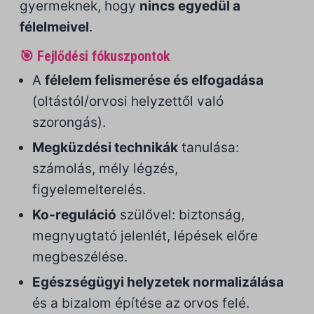
gyermeknek, hogy
nincs egyedül a
félelmeivel
.
🎯 Fejlődési fókuszpontok
A
félelem felismerése és elfogadása
(oltástól/orvosi helyzettől való
szorongás).
Megküzdési technikák
tanulása:
számolás, mély légzés,
figyelemelterelés.
Ko-reguláció
szülővel: biztonság,
megnyugtató jelenlét, lépések előre
megbeszélése.
Egészségügyi helyzetek normalizálása
és a bizalom építése az orvos felé.