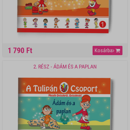
1 790 Ft
Kosárba
2. RÉSZ - ÁDÁM ÉS A PAPLAN