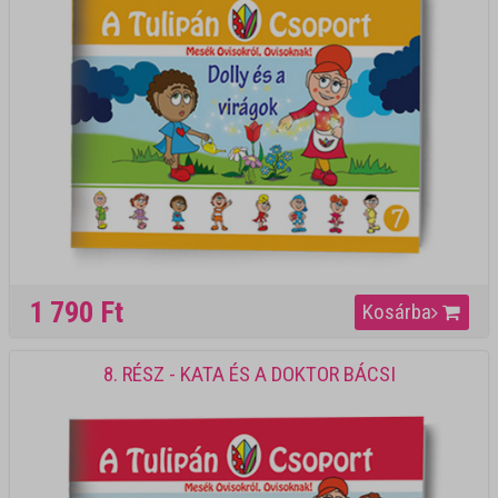
1 790 Ft
Kosárba
8. RÉSZ - KATA ÉS A DOKTOR BÁCSI