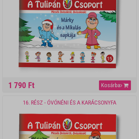
1 790 Ft
Kosárba
16. RÉSZ - ÓVÓNÉNI ÉS A KARÁCSONYFA