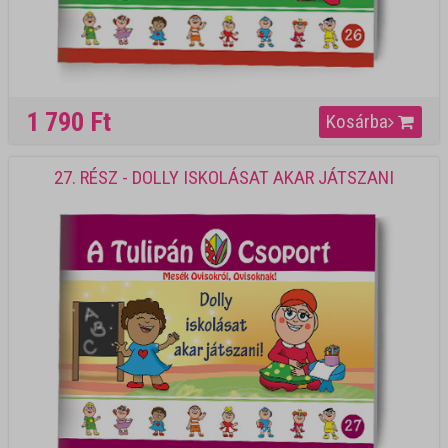
1 790 Ft
Kosárba
27. RÉSZ - DOLLY ISKOLÁSAT AKAR JÁTSZANI