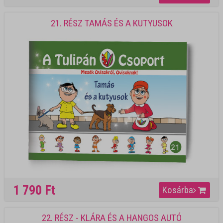
21. RÉSZ TAMÁS ÉS A KUTYUSOK
1 790 Ft
Kosárba
22. RÉSZ - KLÁRA ÉS A HANGOS AUTÓ