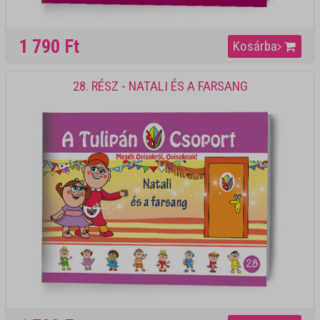
1 790 Ft
Kosárba
28. RÉSZ - NATALI ÉS A FARSANG