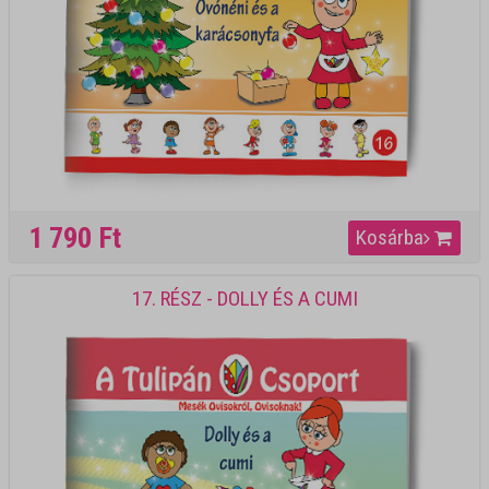
1 790 Ft
Kosárba
17. RÉSZ - DOLLY ÉS A CUMI