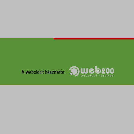
A weboldalt készítette: