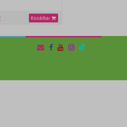
t
Kosárba