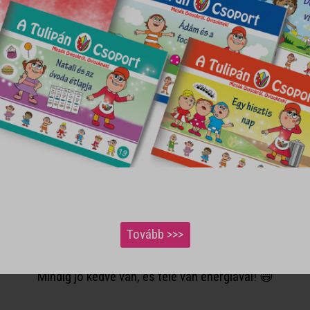
Dolly kedvenc játéka a kertészkedés! 🎋🌾🌱
ul, hogy megijed attól, amit nem ismer, de bátran veszi az ak
Egyszerűen imádja a virágokat! 🥀🌺🌸🌼
ordul, hogy kicsit irigyen viselkedik, de végül képes belátni,
Tovább >>>
em lehet unatkozni, ha játékról van szó, kifogyhatatlan az ötl
Mindig jó kedve van, és tele van energiával! 😄