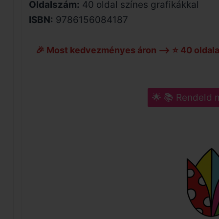
Oldalszám:
40 oldal színes grafikákkal
ISBN:
9786156084187
🎉 Most kedvezményes áron –> ⭐ 40 oldala
🌟 📚 Rendeld 